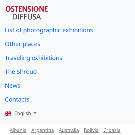
List of photographic exhibitions
Other places
Traveling exhibitions
The Shroud
News
Contacts
English
Albania
Argentina
Australia
Bolivia
Croazia