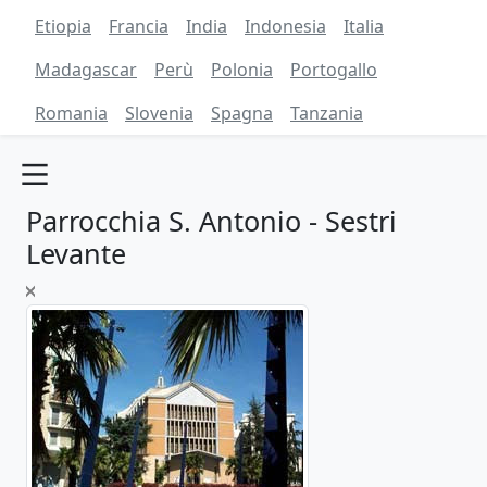
Etiopia
Francia
India
Indonesia
Italia
Madagascar
Perù
Polonia
Portogallo
Romania
Slovenia
Spagna
Tanzania
Parrocchia S. Antonio - Sestri
Levante