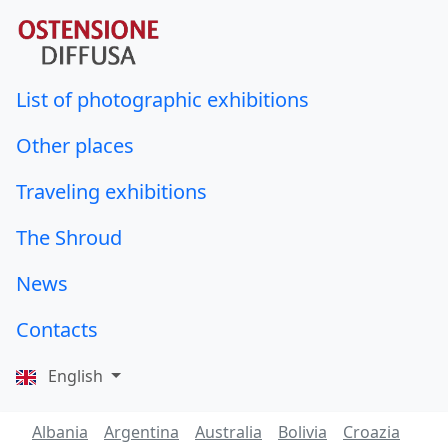
List of photographic exhibitions
Other places
Traveling exhibitions
The Shroud
News
Contacts
English
Albania
Argentina
Australia
Bolivia
Croazia