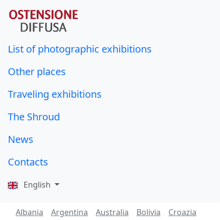
List of photographic exhibitions
Other places
Traveling exhibitions
The Shroud
News
Contacts
English
Albania
Argentina
Australia
Bolivia
Croazia