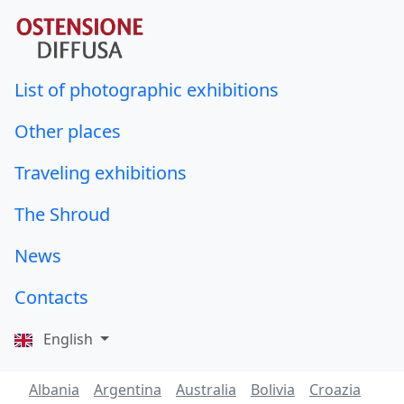
List of photographic exhibitions
Other places
Traveling exhibitions
The Shroud
News
Contacts
English
Albania
Argentina
Australia
Bolivia
Croazia