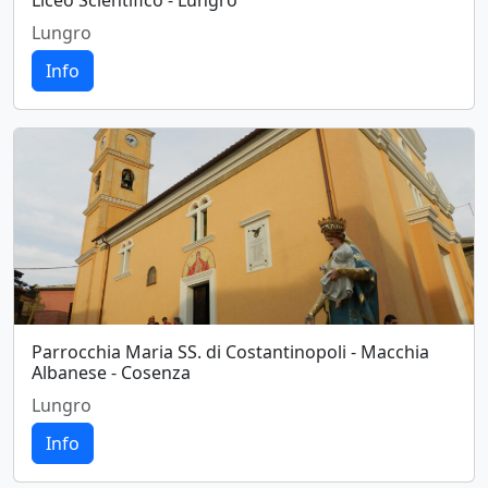
Liceo Scientifico - Lungro
Lungro
Info
Parrocchia Maria SS. di Costantinopoli - Macchia
Albanese - Cosenza
Lungro
Info