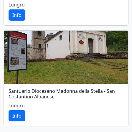
Lungro
Info
Santuario Diocesano Madonna della Stella - San
Costantino Albanese
Lungro
Info