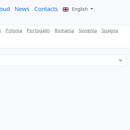
roud
News
Contacts
English
ù
Polonia
Portogallo
Romania
Slovenia
Spagna