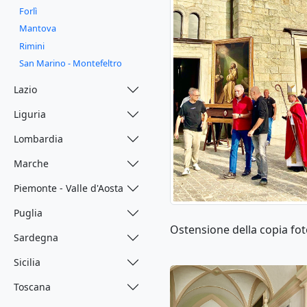
Forlì
Mantova
Rimini
San Marino - Montefeltro
Lazio
Liguria
Lombardia
Marche
Piemonte - Valle d'Aosta
Puglia
Ostensione della copia fot
Sardegna
Sicilia
Toscana