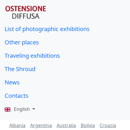
List of photographic exhibitions
Other places
Traveling exhibitions
The Shroud
News
Contacts
English
Albania
Argentina
Australia
Bolivia
Croazia