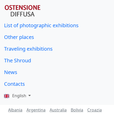
List of photographic exhibitions
Other places
Traveling exhibitions
The Shroud
News
Contacts
English
Albania
Argentina
Australia
Bolivia
Croazia