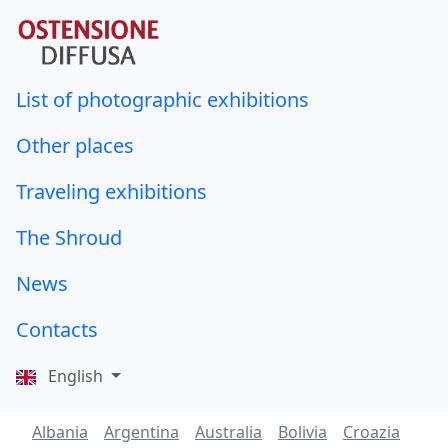
List of photographic exhibitions
Other places
Traveling exhibitions
The Shroud
News
Contacts
English
Albania
Argentina
Australia
Bolivia
Croazia