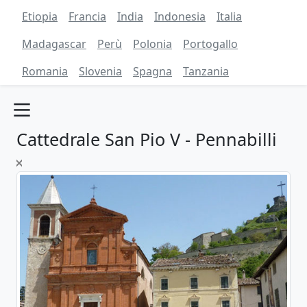
Etiopia
Francia
India
Indonesia
Italia
Madagascar
Perù
Polonia
Portogallo
Romania
Slovenia
Spagna
Tanzania
Cattedrale San Pio V - Pennabilli