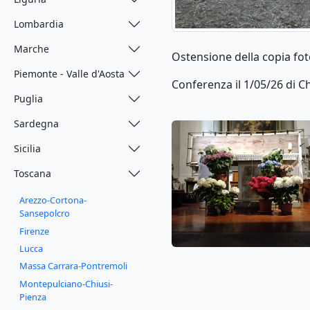
Lombardia
Marche
Ostensione della copia fot
Piemonte - Valle d'Aosta
Conferenza il 1/05/26 di C
Puglia
Sardegna
Sicilia
Toscana
Arezzo-Cortona-
Sansepolcro
Firenze
Lucca
Massa Carrara-Pontremoli
Montepulciano-Chiusi-
Pienza