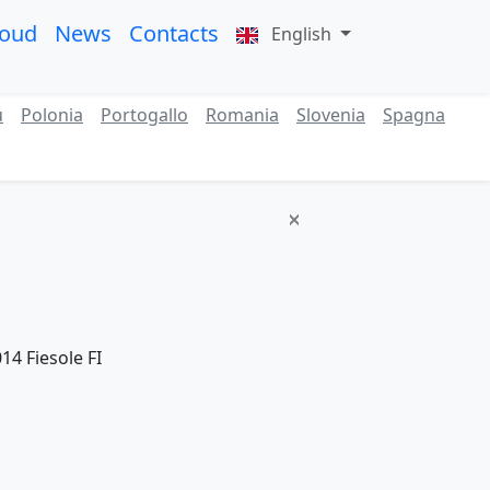
roud
News
Contacts
English
ù
Polonia
Portogallo
Romania
Slovenia
Spagna
14 Fiesole FI