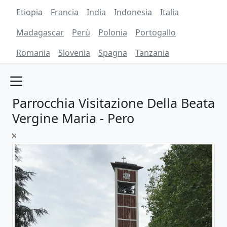
Etiopia
Francia
India
Indonesia
Italia
Madagascar
Perù
Polonia
Portogallo
Romania
Slovenia
Spagna
Tanzania
Parrocchia Visitazione Della Beata
Vergine Maria - Pero