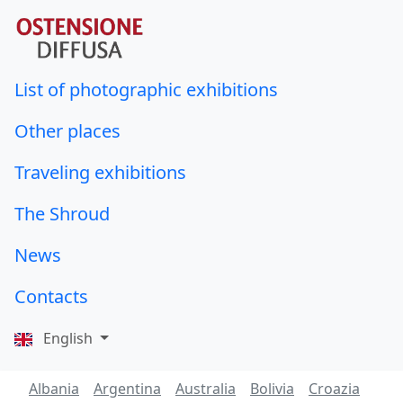
List of photographic exhibitions
Other places
Traveling exhibitions
The Shroud
News
Contacts
English
Albania
Argentina
Australia
Bolivia
Croazia