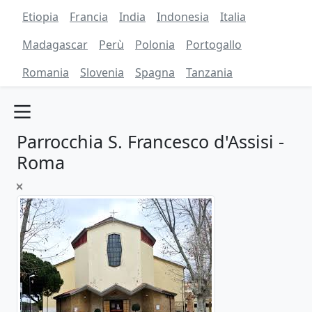
Etiopia
Francia
India
Indonesia
Italia
Madagascar
Perù
Polonia
Portogallo
Romania
Slovenia
Spagna
Tanzania
Parrocchia S. Francesco d'Assisi -
Roma