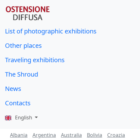
List of photographic exhibitions
Other places
Traveling exhibitions
The Shroud
News
Contacts
English
Albania
Argentina
Australia
Bolivia
Croazia