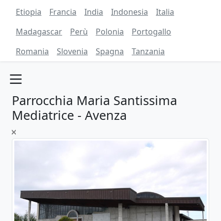
Etiopia
Francia
India
Indonesia
Italia
Madagascar
Perù
Polonia
Portogallo
Romania
Slovenia
Spagna
Tanzania
Parrocchia Maria Santissima
Mediatrice - Avenza