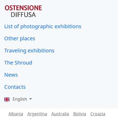
List of photographic exhibitions
Other places
Traveling exhibitions
The Shroud
News
Contacts
English
Albania
Argentina
Australia
Bolivia
Croazia