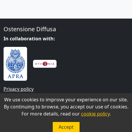
Ostensione Diffusa
In collaboration with:
Privacy policy
We use cookies to improve your experience on our site.
Contacts
By continuing to browse, you accept our use of cookies.
For more details, read our
cookie policy
.
Contact us at this link
Accept