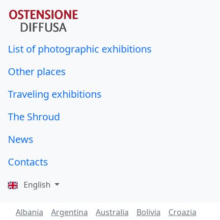
List of photographic exhibitions
Other places
Traveling exhibitions
The Shroud
News
Contacts
English
Albania
Argentina
Australia
Bolivia
Croazia