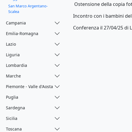
Ostensione della copia fot
San Marco Argentano-
Scalea
Incontro con i bambini de
Campania
Conferenza il 27/04/25 di
Emilia-Romagna
Lazio
Liguria
Lombardia
Marche
Piemonte - Valle d'Aosta
Puglia
Sardegna
Sicilia
Toscana