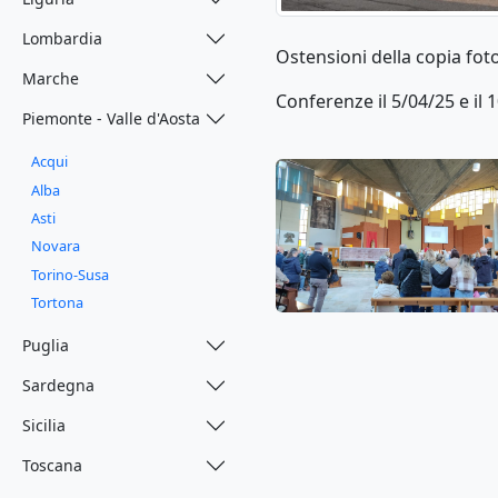
Lombardia
Ostensioni della copia fot
Marche
Conferenze il 5/04/25 e il 
Piemonte - Valle d'Aosta
Acqui
Alba
Asti
Novara
Torino-Susa
Tortona
Puglia
Sardegna
Sicilia
Toscana