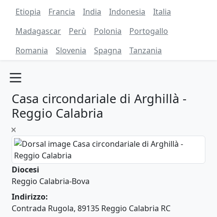
Etiopia
Francia
India
Indonesia
Italia
Madagascar
Perù
Polonia
Portogallo
Romania
Slovenia
Spagna
Tanzania
Casa circondariale di Arghillà -
Reggio Calabria
Diocesi
Reggio Calabria-Bova
Indirizzo:
Contrada Rugola, 89135 Reggio Calabria RC