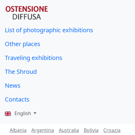
List of photographic exhibitions
Other places
Traveling exhibitions
The Shroud
News
Contacts
English
Albania
Argentina
Australia
Bolivia
Croazia