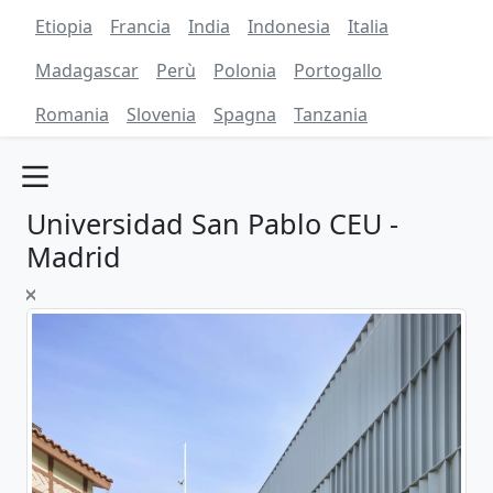
Etiopia
Francia
India
Indonesia
Italia
Madagascar
Perù
Polonia
Portogallo
Romania
Slovenia
Spagna
Tanzania
Universidad San Pablo CEU -
Madrid