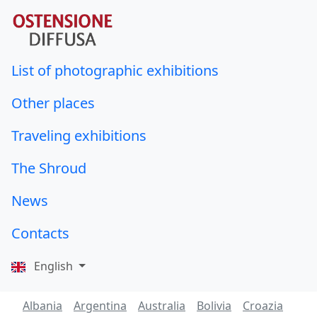
List of photographic exhibitions
Other places
Traveling exhibitions
The Shroud
News
Contacts
English
Albania
Argentina
Australia
Bolivia
Croazia