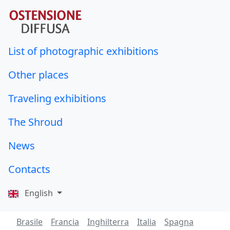
List of photographic exhibitions
Other places
Traveling exhibitions
The Shroud
News
Contacts
English
Brasile
Francia
Inghilterra
Italia
Spagna