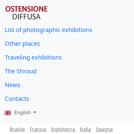
List of photographic exhibitions
Other places
Traveling exhibitions
The Shroud
News
Contacts
English
Brasile
Francia
Inghilterra
Italia
Spagna