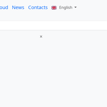
roud
News
Contacts
English