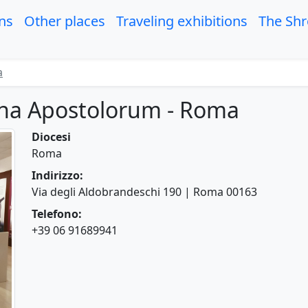
ons
Other places
Traveling exhibitions
The Sh
a
ina Apostolorum - Roma
Diocesi
Roma
Indirizzo:
Via degli Aldobrandeschi 190 | Roma 00163
Telefono:
+39 06 91689941