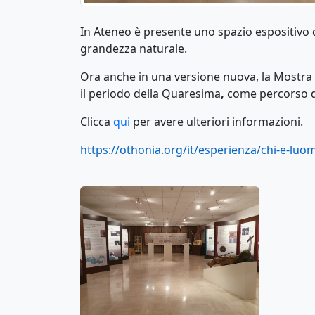
In Ateneo è presente uno spazio espositivo
grandezza naturale.
Ora anche in una versione nuova, la Mostra
il
periodo della Quaresima
,
come percorso d
Clicca
qui
per avere ulteriori informazioni.
https://othonia.org/it/esperienza/chi-e-luom